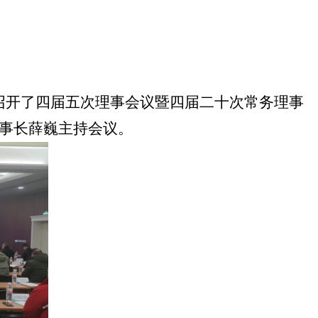
召开了四届五次
理事会议
暨四届
二十次
常务理事
事长薛巍主持会议。