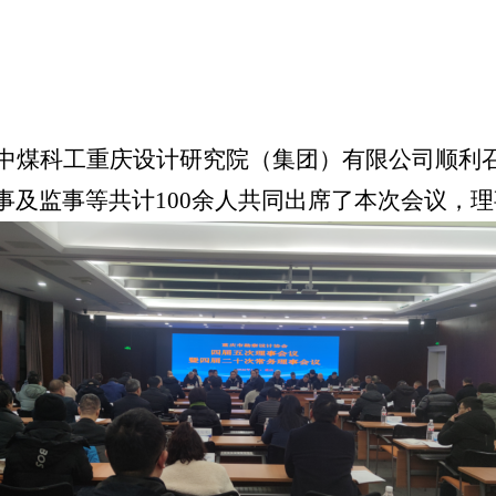
会在中煤科工重庆设计研究院（集团）有限公司顺利
事及监事等
共计
100
余人
共同出席了本次会议
，理