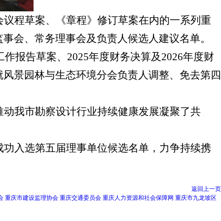
会议程草案、
《
章程
》
修订草案在内的一系列重
监事会、常务理事会及负责人候选人建议名单。
工作报告草案、2025年度财务决算及2026年度财
就风景园林与生态环境分会负责人调整、免去第四
推动我市勘察设计行业持续健康发展凝聚了共
成功入选第五届理事单位候选名单，力争持续携
返回上一页
会
重庆市建设监理协会
重庆交通委员会
重庆人力资源和社会保障网
重庆市九龙坡区