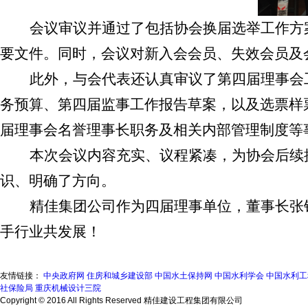
会议审议并通过了包括协会换届选举工作方
要文件。同时，会议对新入会会员、失效会员及
此外，与会代表还认真审议了第四届理事会
务预算、第四届监事工作报告草案，以及选票样
届理事会名誉理事长职务及相关内部管理制度等
本次会议内容充实、议程紧凑，为协会后续
识、明确了方向。
精佳集团公司作为四届理事单位，董事长张
手行业共发展！
友情链接：
中央政府网
住房和城乡建设部
中国水土保持网
中国水利学会
中国水利工
社保险局
重庆机械设计三院
Copyright © 2016 All Rights Reserved 精佳建设工程集团有限公司