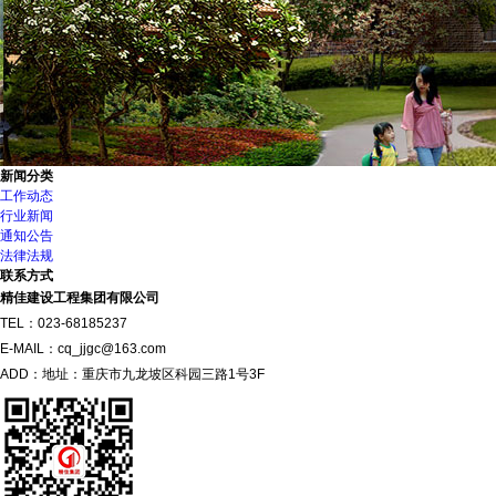
新闻分类
工作动态
行业新闻
通知公告
法律法规
联系方式
精佳建设工程集团有限公司
TEL：023-68185237
E-MAIL：cq_jjgc@163.com
ADD：地址：重庆市九龙坡区科园三路1号3F