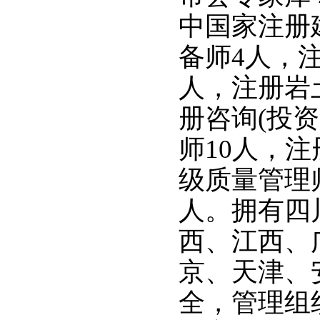
中
国家注册
备师
4
人，
人，注册岩
册咨询(投资
师
10
人，注
级质量管理
人。拥有四
西、江西、
京、
天津
、
全，管理组