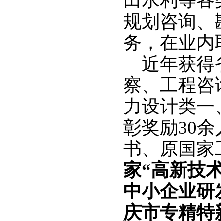
田水利等各
规划咨询、
务，在业内
近年获得
察、工程咨
力设计类一
彰奖励30
书、
原
国家
家
“高新技
中小企业研
庆市专精特