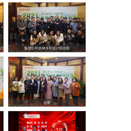
计
集团公司农林水利设计院合影
合影