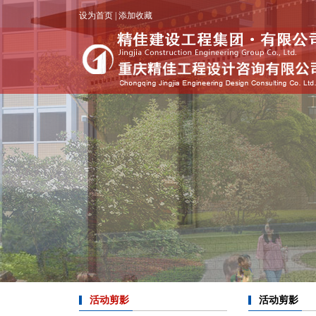
设为首页
|
添加收藏
活动剪影
活动剪影