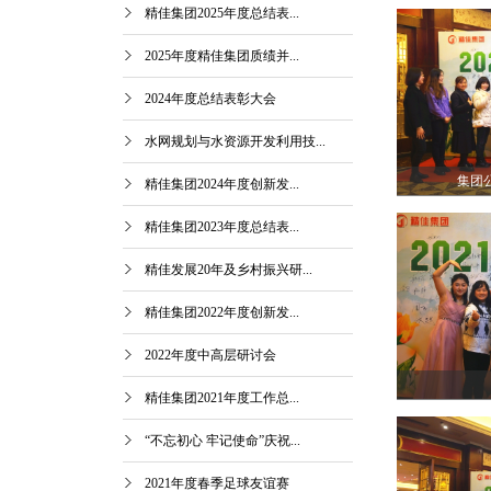
精佳集团2025年度总结表...
2025年度精佳集团质绩并...
2024年度总结表彰大会
水网规划与水资源开发利用技...
集团
精佳集团2024年度创新发...
精佳集团2023年度总结表...
精佳发展20年及乡村振兴研...
精佳集团2022年度创新发...
2022年度中高层研讨会
精佳集团2021年度工作总...
“不忘初心 牢记使命”庆祝...
2021年度春季足球友谊赛