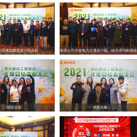
公司规划建筑设计院合影
集团公司市政电力交通设计院、综合咨询勘测设
院合影
精彩合影
精彩合影